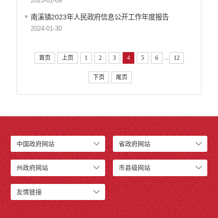
2025-01-09
南溪镇2023年人民政府信息公开工作年度报告
2024-01-30
...
首页
上页
1
2
3
4
5
6
12
下页
尾页
中国政府网站
省政府网站
州政府网站
市县级网站
友情链接