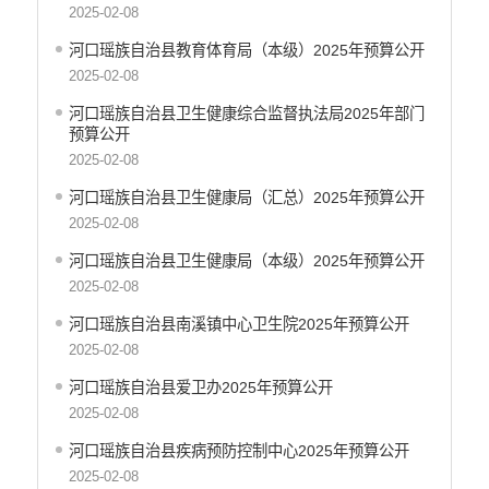
安全生产信息公开
2025-02-08
乡村振兴工作信息公开
河口瑶族自治县教育体育局（本级）2025年预算公开
创建国家园林县城
2025-02-08
自然资源信息公开
河口瑶族自治县卫生健康综合监督执法局2025年部门
文化机构信息公开
预算公开
民政信息公开
2025-02-08
行政许可
河口瑶族自治县卫生健康局（汇总）2025年预算公开
行政处罚和行政强制
2025-02-08
行政事业性收费
政府集中采购
河口瑶族自治县卫生健康局（本级）2025年预算公开
公务员招录
2025-02-08
建议提案办理答复
河口瑶族自治县南溪镇中心卫生院2025年预算公开
减税降费
2025-02-08
重大决策
河口瑶族自治县爱卫办2025年预算公开
财政资金直达基层
2025-02-08
维稳就业
河口瑶族自治县疾病预防控制中心2025年预算公开
乡村振兴
2025-02-08
养老服务