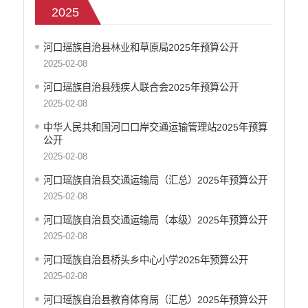
2025
部门决算
政府和社会资本合作（PPP）
河口瑶族自治县林业和草原局2025年预算公开
预算绩效管理
2025-02-08
专题专栏
河口瑶族自治县残疾人联合会2025年预算公开
审计结果公告信息公开
2025-02-08
住房保障信息公开
中华人民共和国河口口岸交通运输管理站2025年预算
云南省公共资源交易中心
公开
环境保护信息公开
2025-02-08
价格和收费信息公开
河口瑶族自治县交通运输局（汇总）2025年预算公开
减税降费信息公开
2025-02-08
重大建设项目信息公开
河口瑶族自治县交通运输局（本级）2025年预算公开
医疗卫生机构信息公开
2025-02-08
旅游市场秩序和服务质量信息公开
人力资源管理信息公开
河口瑶族自治县桥头乡中心小学2025年预算公开
公安机关重点领域信息公开
2025-02-08
征地信息公开
河口瑶族自治县教育体育局（汇总）2025年预算公开