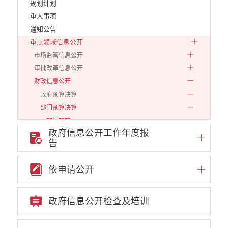
规划计划
重大事项
通知公告
重点领域信息公开
市场监管信息公开
审批改革信息公开
财政信息公开
政府预算决算
部门预算决算
部门预算
政府信息公开工作年度报
2019
告
2020
2021
依申请公开
2022
2023
政府信息公开检查及培训
2024
2025
2026