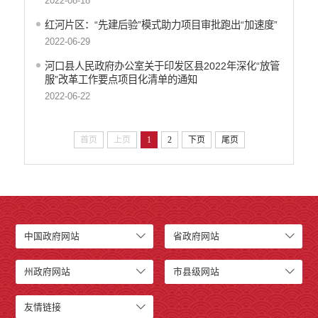
2022-08-18
红河片区：“先建后验”模式助力项目审批跑出“加速度”
2022-06-29
河口县人民政府办公室关于印发区县2022年深化“放管
服”改革工作要点项目化清单的通知
2022-06-22
首页
上页
1
2
下页
尾页
中国政府网站
省政府网站
州政府网站
市县级网站
友情链接