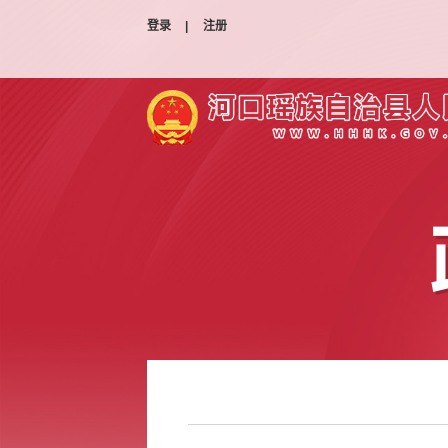
登录
|
注册