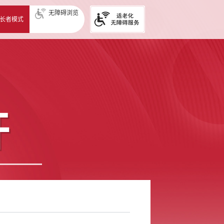
无障碍浏览
长者模式
开