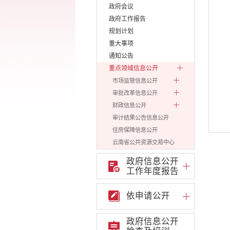
政府会议
政府工作报告
规划计划
重大事项
通知公告
重点领域信息公开
市场监管信息公开
审批改革信息公开
财政信息公开
审计结果公告信息公开
住房保障信息公开
云南省公共资源交易中心
环境保护信息公开
政府信息公开
价格和收费信息公开
工作年度报告
减税降费信息公开
重大建设项目信息公开
依申请公开
医疗卫生机构信息公开
旅游市场秩序和服务质量
政府信息公开
信息公开