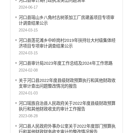
河口县审计局行政执法突出问题清单
2024-06-17
河口县瑶山乡八角村古树茶加工厂房建盖项目专项审
计调查结果公示
2024-03-15
河口县莲花滩乡中岭岗村2019年扶持壮大村级集体经
济项目专项审计调查结果公示
2024-03-15
河口县审计局2023年度工作总结及2024年工作思路
2024-02-08
关于河口县2022年度县级财政预算执行和其他财政收
支审计查出问题整改情况的报告
2024-01-03
河口瑶族自治县人民政府关于2022年度县级财政预算
执行和其他财政收支的审计工作报告
2023-08-28
河口县人民政府外事办公室关于2022年度部门预算执
行和其他财政财务收支审计的整改情况报告