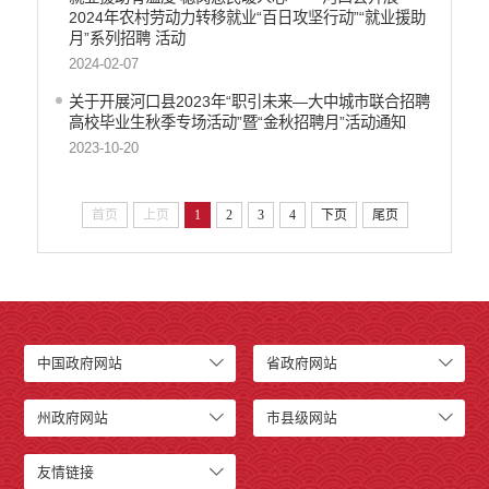
2024年农村劳动力转移就业“百日攻坚行动”“就业援助
月”系列招聘 活动
2024-02-07
关于开展河口县2023年“职引未来—大中城市联合招聘
高校毕业生秋季专场活动”暨“金秋招聘月”活动通知
2023-10-20
首页
上页
1
2
3
4
下页
尾页
中国政府网站
省政府网站
州政府网站
市县级网站
友情链接