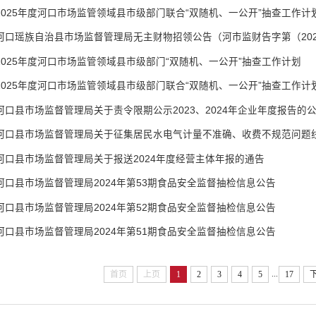
2025年度河口市场监管领域县市级部门联合“双随机、一公开”抽查工作计
河口瑶族自治县市场监督管理局无主财物招领公告（河市监财告字第（202
2025年度河口市场监管领域县市级部门“双随机、一公开”抽查工作计划
2025年度河口市场监管领域县市级部门联合“双随机、一公开”抽查工作计
河口县市场监督管理局关于责令限期公示2023、2024年企业年度报告的
河口县市场监督管理局关于征集居民水电气计量不准确、收费不规范问题
河口县市场监督管理局关于报送2024年度经营主体年报的通告
河口县市场监督管理局2024年第53期食品安全监督抽检信息公告
河口县市场监督管理局2024年第52期食品安全监督抽检信息公告
河口县市场监督管理局2024年第51期食品安全监督抽检信息公告
...
首页
上页
1
2
3
4
5
17