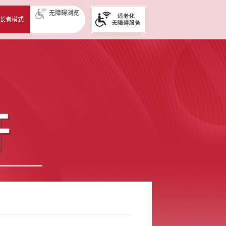
无障碍浏览
长者模式
开