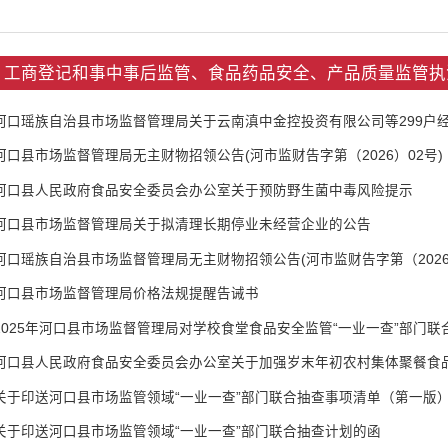
工商登记和事中事后监管、食品药品安全、产品质量监管执
河口县市场监督管理局无主财物招领公告(河市监财告字第（2026）02号)
河口县人民政府食品安全委员会办公室关于预防野生菌中毒风险提示
河口县市场监督管理局关于拟清理长期停业未经营企业的公告
河口瑶族自治县市场监督管理局无主财物招领公告(河市监财告字第（2026）
河口县市场监督管理局价格法规提醒告诫书
2025年河口县市场监督管理局对学校食堂食品安全监管“一业一查”部门联
河口县人民政府食品安全委员会办公室关于加强岁末年初农村集体聚餐食
关于印送河口县市场监管领域“一业一查”部门联合抽查事项清单（第一版
关于印送河口县市场监管领域“一业一查”部门联合抽查计划的函