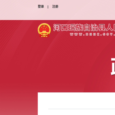
登录
|
注册