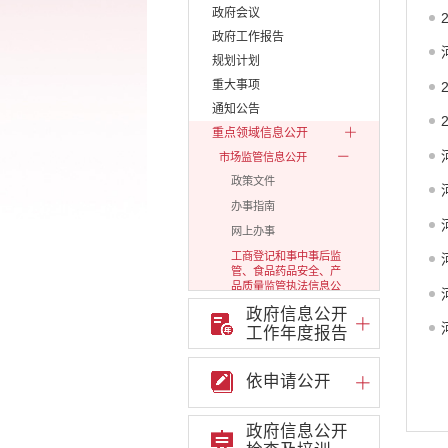
政府会议
政府工作报告
规划计划
重大事项
通知公告
重点领域信息公开
市场监管信息公开
政策文件
办事指南
网上办事
工商登记和事中事后监
管、食品药品安全、产
品质量监管执法信息公
开
政府信息公开
公示公告
工作年度报告
审批改革信息公开
依申请公开
财政信息公开
审计结果公告信息公开
住房保障信息公开
政府信息公开