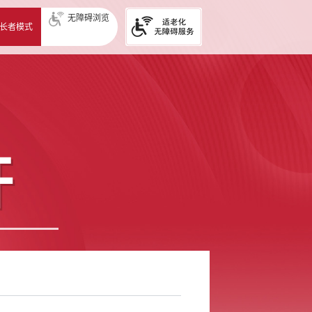
无障碍浏览
长者模式
开