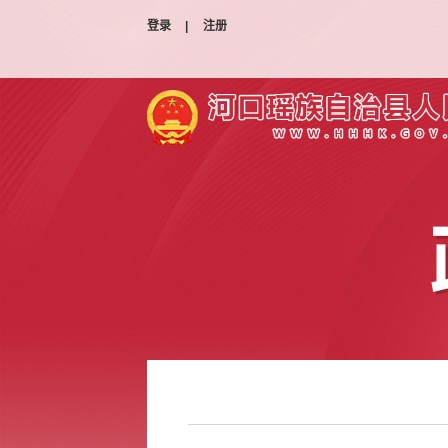
登录
|
注册