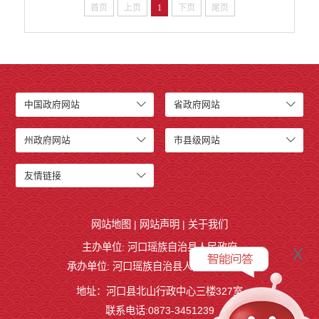
首页
上页
1
下页
尾页
中国政府网站
省政府网站
州政府网站
市县级网站
友情链接
网站地图
|
网站声明
|
关于我们
x
主办单位: 河口瑶族自治县人民政府
承办单位: 河口瑶族自治县人民政府办公室
地址：河口县北山行政中心三楼327室
联系电话:0873-3451239