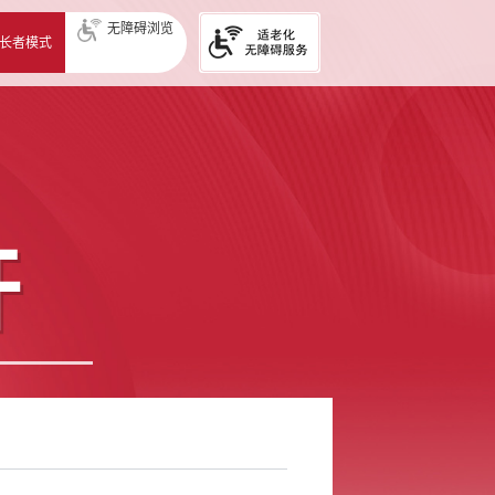
无障碍浏览
长者模式
开