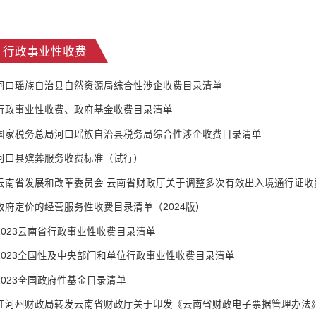
行政事业性收费
河口瑶族自治县自然资源局综合性涉企收费目录清单
行政事业性收费、政府基金收费目录清单
国家税务总局河口瑶族自治县税务局综合性涉企收费目录清单
河口县殡葬服务收费标准（试行）
云南省发展和改革委员会 云南省财政厅关于调整多次有效出入境通行证收
政府定价的经营服务性收费目录清单（2024版）
2023云南省行政事业性收费目录清单
2023全国性及中央部门和单位行政事业性收费目录清单
2023全国政府性基金目录清单
红河州财政局转发云南省财政厅关于印发《云南省财政电子票据管理办法