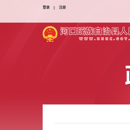
登录
|
注册