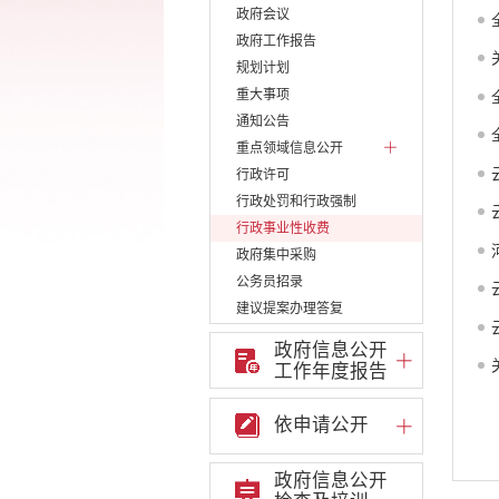
政府会议
政府工作报告
规划计划
重大事项
通知公告
重点领域信息公开
行政许可
行政处罚和行政强制
行政事业性收费
政府集中采购
公务员招录
建议提案办理答复
减税降费
政府信息公开
重大决策
工作年度报告
财政资金直达基层
维稳就业
依申请公开
乡村振兴
养老服务
政府信息公开
生态环境