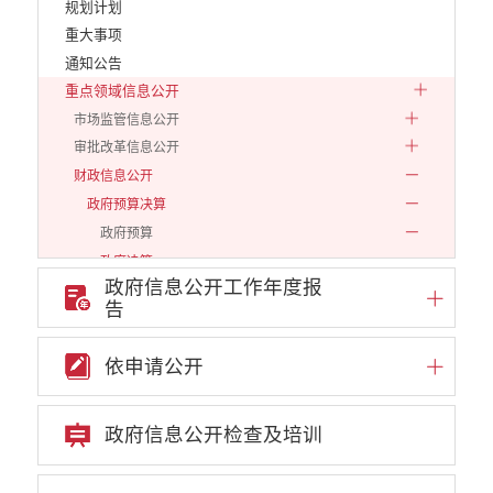
规划计划
重大事项
通知公告
重点领域信息公开
市场监管信息公开
审批改革信息公开
财政信息公开
政府预算决算
政府预算
政府决算
政府信息公开工作年度报
2018前
告
2019
2020
依申请公开
2021
2022
政府信息公开检查及培训
2023
2024