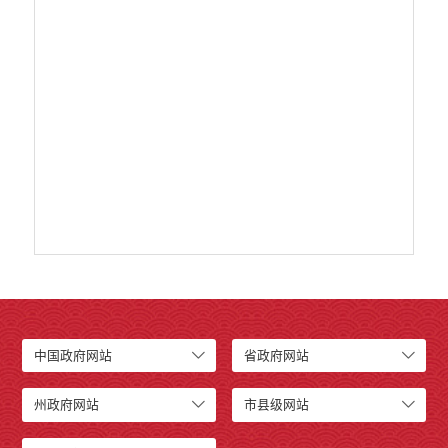
乡村振兴工作信息公开
创建国家园林县城
自然资源信息公开
文化机构信息公开
民政信息公开
行政许可
行政处罚和行政强制
行政事业性收费
政府集中采购
公务员招录
建议提案办理答复
减税降费
重大决策
财政资金直达基层
中国政府网站
省政府网站
维稳就业
乡村振兴
州政府网站
市县级网站
养老服务
生态环境