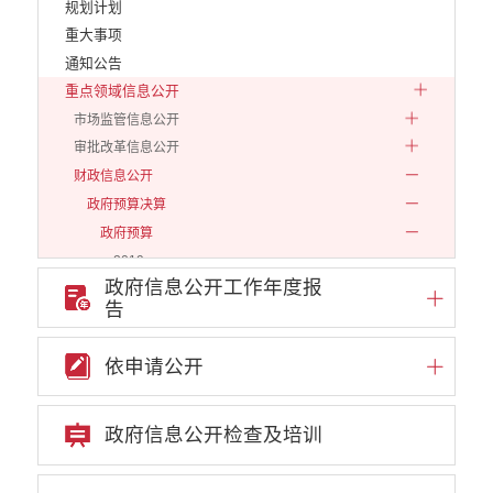
规划计划
重大事项
通知公告
重点领域信息公开
市场监管信息公开
审批改革信息公开
财政信息公开
政府预算决算
政府预算
2019
政府信息公开工作年度报
2020
告
2021
2022
依申请公开
2023
2024
政府信息公开检查及培训
2025
2026