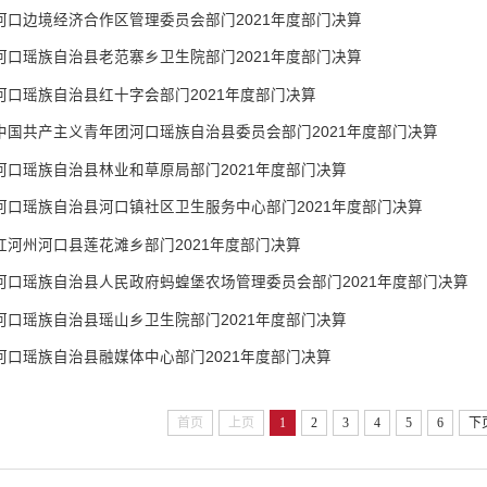
河口边境经济合作区管理委员会部门2021年度部门决算
河口瑶族自治县老范寨乡卫生院部门2021年度部门决算
河口瑶族自治县红十字会部门2021年度部门决算
中国共产主义青年团河口瑶族自治县委员会部门2021年度部门决算
河口瑶族自治县林业和草原局部门2021年度部门决算
河口瑶族自治县河口镇社区卫生服务中心部门2021年度部门决算
红河州河口县莲花滩乡部门2021年度部门决算
河口瑶族自治县人民政府蚂蝗堡农场管理委员会部门2021年度部门决算
河口瑶族自治县瑶山乡卫生院部门2021年度部门决算
河口瑶族自治县融媒体中心部门2021年度部门决算
首页
上页
1
2
3
4
5
6
下