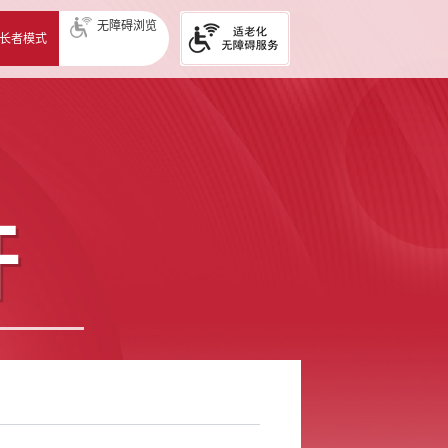
无障碍浏览
长者模式
开