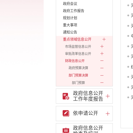
政府会议
政府工作报告
规划计划
重大事项
通知公告
重点领域信息公开
市场监管信息公开
审批改革信息公开
财政信息公开
政府预算决算
部门预算决算
部门预算
部门决算
政府信息公开
2019
工作年度报告
2020
2021
依申请公开
2022
政府信息公开
2023