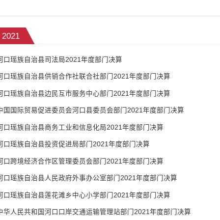
2021
河口瑶族自治县司法局2021年度部门决算
河口瑶族自治县供销合作社联合社部门2021年度部门决算
河口瑶族自治县边民互市服务中心部门2021年度部门决算
中国国际贸易促进委员会河口县委员会部门2021年度部门决算
河口瑶族自治县商务工业和信息化局2021年度部门决算
河口瑶族自治县投资促进局部门2021年度部门决算
河口跨境经济合作区管理委员会部门2021年度部门决算
河口瑶族自治县人民政府外事办公室部门2021年度部门决算
河口瑶族自治县莲花滩乡中心小学部门2021年度部门决算
中华人民共和国河口口岸交通运输管理站部门2021年度部门决算