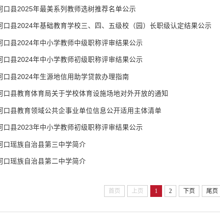
河口县2025年最美系列教师选树推荐名单公示
河口县2024年基础教育学校三、四、五级校（园）长职级认定结果公示
河口县2024年中小学教师中级职称评审结果公示
河口县2024年中小学教师初级职称评审结果公示
河口县2024年生源地信用助学贷款办理指南
河口县教育体育局关于学校体育设施场地对外开放的通知
河口县教育领域公共企事业单位信息公开适用主体清单
河口县2023年中小学教师初级职称评审结果公示
河口瑶族自治县第三中学简介
河口瑶族自治县第二中学简介
首页
上页
1
2
下页
尾页