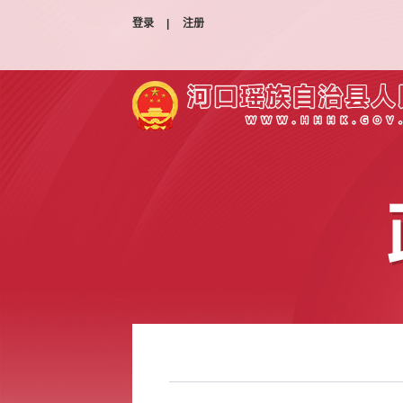
登录
|
注册