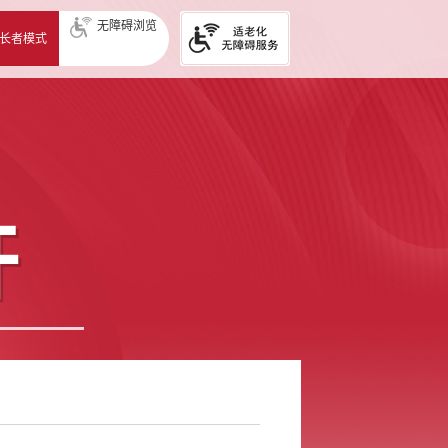
无障碍浏览
长者模式
开