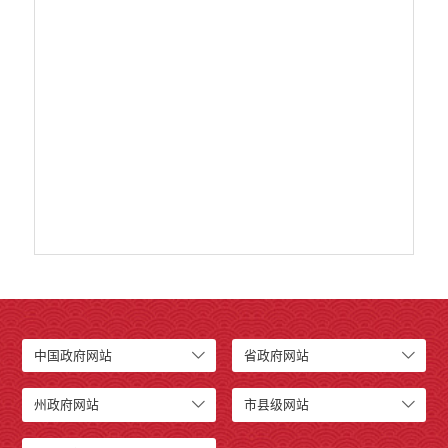
乡村振兴工作信息公开
创建国家园林县城
自然资源信息公开
文化机构信息公开
民政信息公开
行政许可
行政处罚和行政强制
行政事业性收费
政府集中采购
公务员招录
建议提案办理答复
减税降费
重大决策
财政资金直达基层
中国政府网站
省政府网站
维稳就业
乡村振兴
州政府网站
市县级网站
养老服务
生态环境