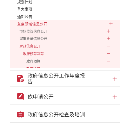
规划计划
重大事项
通知公告
重点领域信息公开
市场监管信息公开
审批改革信息公开
财政信息公开
政府预算决算
政府预算
政府决算
政府信息公开工作年度报
2018前
告
2019
2020
依申请公开
2021
2022
政府信息公开检查及培训
2023
2024