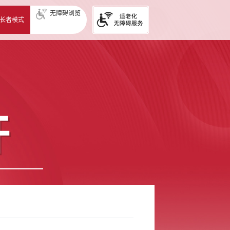
无障碍浏览
长者模式
开