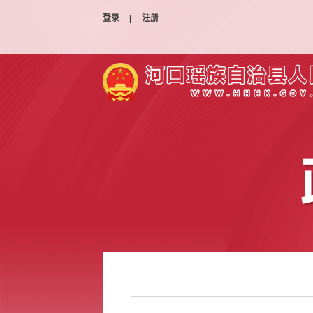
登录
|
注册