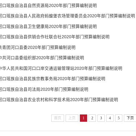
河口瑶族自治县自然资源局2020年部门预算编制说明
河口瑶族自治县人民政府蚂蝗堡农场管理委员会2020年部门预算编制说明
河口瑶族自治县卫生健康局2020年部门预算编制说明
河口瑶族自治县供销合作社联合社2020年部门预算编制说明
共青团河口县委2020年部门预算编制说明
中共河口县委组织部2020年部门预算编制说明
中华人民共和国河口口岸交通运输管理站2020年部门预算编制说明
河口瑶族自治县民族宗教事务局2020年部门预算编制说明
河口瑶族自治县司法局2020年部门预算编制说明
河口瑶族自治县农业农村和科学技术局2020年部门预算编制说明
首页
上页
1
2
3
4
5
下页