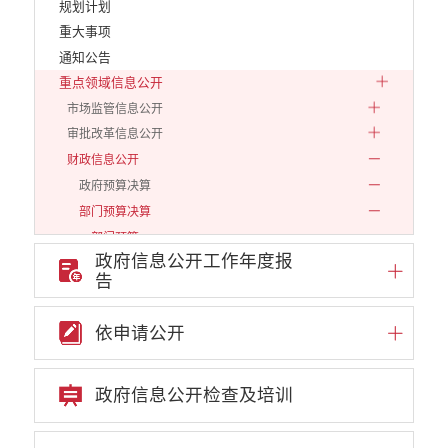
规划计划
重大事项
通知公告
重点领域信息公开
市场监管信息公开
审批改革信息公开
财政信息公开
政府预算决算
部门预算决算
部门预算
政府信息公开工作年度报
2019
告
2020
2021
依申请公开
2022
2023
政府信息公开检查及培训
2024
2025
2026