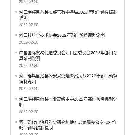
2022-02-20
生态环境
河口瑶族自治县民族宗教事务局2022年部门预算编制
义务教育
说明
医疗卫生
2022-02-20
政府网站工作年度报表
河口县科学技术协会2022年部门预算编制说明
统计信息
2022-02-20
公共文化服务
食品药品监管
中国国际贸易促进委员会河口县委员会2022年部门预
算编制说明
产品质量
2022-02-20
社会救助
涉农补贴
河口瑶族自治县公安局交通警察大队2022年部门预算
编制说明
应急预案
2022-02-20
安全生产
河口瑶族自治县职业高级中学2022年部门预算编制说
明
2022-02-20
河口瑶族自治县党史研究和地方志编纂办公室2022年
部门预算编制说明