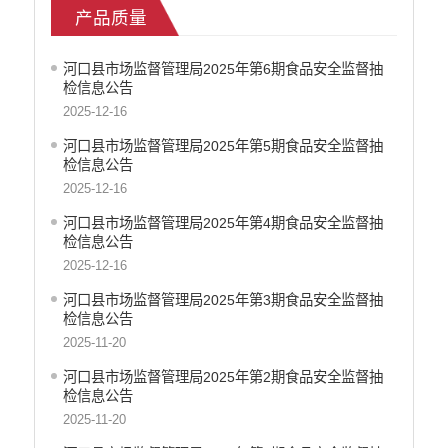
产品质量
医疗卫生
政府网站工作年度报表
河口县市场监督管理局2025年第6期食品安全监督抽
统计信息
检信息公告
公共文化服务
2025-12-16
食品药品监管
河口县市场监督管理局2025年第5期食品安全监督抽
产品质量
检信息公告
社会救助
2025-12-16
涉农补贴
河口县市场监督管理局2025年第4期食品安全监督抽
应急预案
检信息公告
安全生产
2025-12-16
河口县市场监督管理局2025年第3期食品安全监督抽
检信息公告
2025-11-20
河口县市场监督管理局2025年第2期食品安全监督抽
检信息公告
2025-11-20