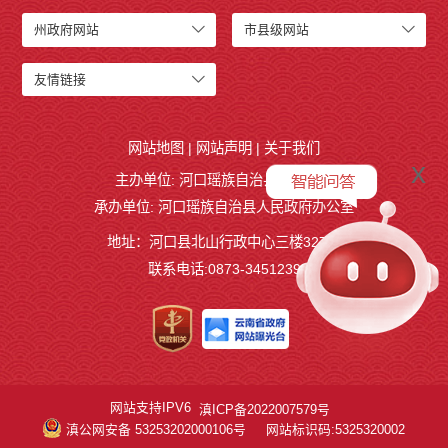
州政府网站
市县级网站
友情链接
网站地图
|
网站声明
|
关于我们
x
主办单位: 河口瑶族自治县人民政府
承办单位: 河口瑶族自治县人民政府办公室
地址：河口县北山行政中心三楼327室
联系电话:0873-3451239
网站支持IPV6
滇ICP备2022007579号
滇公网安备 53253202000106号
网站标识码:5325320002