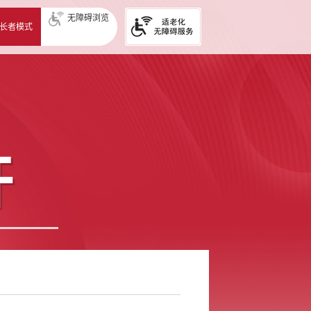
无障碍浏览
长者模式
开