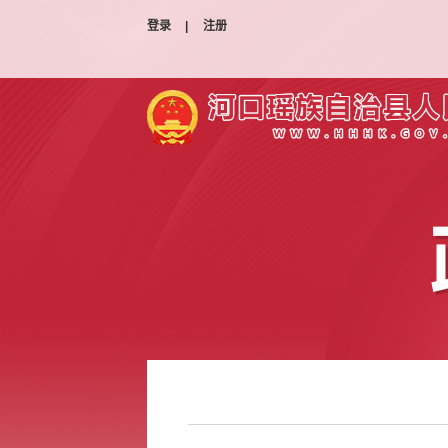
登录
|
注册