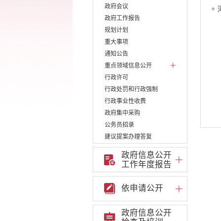
政府会议
政府工作报告
规划计划
重大事项
通知公告
重点领域信息公开
行政许可
行政处罚和行政强制
行政事业性收费
政府集中采购
公务员招录
建议提案办理答复
减税降费
政府信息公开
重大决策
工作年度报告
财政资金直达基层
维稳就业
依申请公开
乡村振兴
养老服务
政府信息公开
生态环境