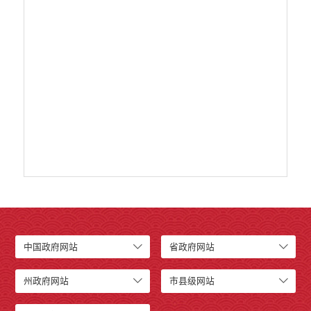
建议提案办理答复
减税降费
重大决策
财政资金直达基层
维稳就业
乡村振兴
养老服务
生态环境
义务教育
医疗卫生
政府网站工作年度报表
统计信息
公共文化服务
食品药品监管
中国政府网站
省政府网站
产品质量
社会救助
州政府网站
市县级网站
涉农补贴