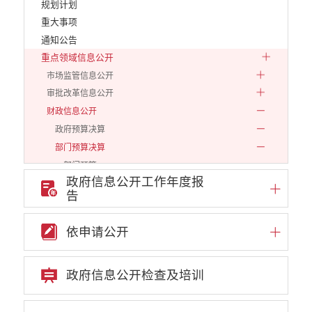
规划计划
重大事项
通知公告
重点领域信息公开
市场监管信息公开
审批改革信息公开
财政信息公开
政府预算决算
部门预算决算
部门预算
政府信息公开工作年度报
部门决算
告
2019
2020
依申请公开
2021
2022
政府信息公开检查及培训
2023
2024