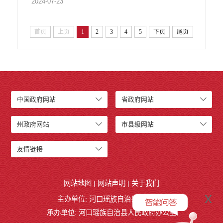
2024-07-23
首页
上页
1
2
3
4
5
下页
尾页
中国政府网站
省政府网站
州政府网站
市县级网站
友情链接
网站地图
|
网站声明
|
关于我们
x
主办单位: 河口瑶族自治县人民政府
承办单位: 河口瑶族自治县人民政府办公室