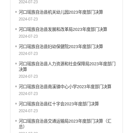
2024-07-23
医疗卫生
河口瑶族自治县机关幼儿园2023年度部门决算
政府网站工作年度报表
2024-07-23
统计信息
公共文化服务
河口瑶族自治县发展和改革局2023年度部门决算
食品药品监管
2024-07-23
产品质量
河口瑶族自治县妇幼保健院2023年度部门决算
社会救助
2024-07-23
涉农补贴
河口瑶族自治县人力资源和社会保障局2023年度部门
应急预案
决算
安全生产
2024-07-23
河口瑶族自治县南溪镇中心小学2023年度部门决算
2024-07-23
河口瑶族自治县红十字会2023年度部门决算
2024-07-23
河口瑶族自治县交通运输局2023年度部门决算（汇
总）