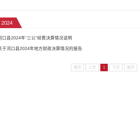
2024
河口县2024年“三公”经费决算情况说明
关于河口县2024年地方财政决算情况的报告
首页
上页
1
下页
尾页