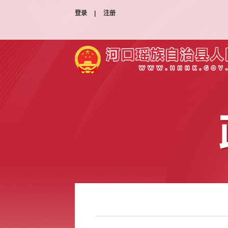
登录
|
注册