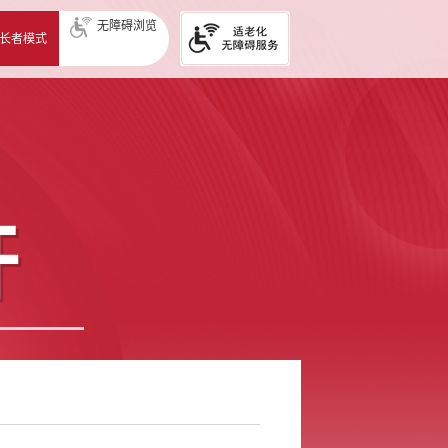
无障碍浏览
长者模式
开