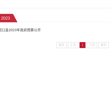
2023
河口县2023年政府预算公开
首页
上页
1
下页
尾页