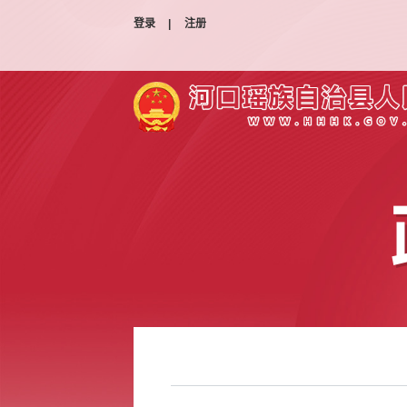
登录
|
注册