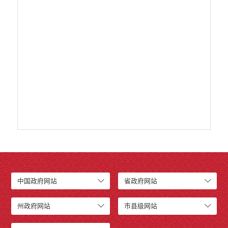
政府集中采购
公务员招录
建议提案办理答复
减税降费
重大决策
财政资金直达基层
维稳就业
乡村振兴
养老服务
生态环境
义务教育
医疗卫生
政府网站工作年度报表
中国政府网站
省政府网站
统计信息
公共文化服务
州政府网站
市县级网站
食品药品监管
产品质量