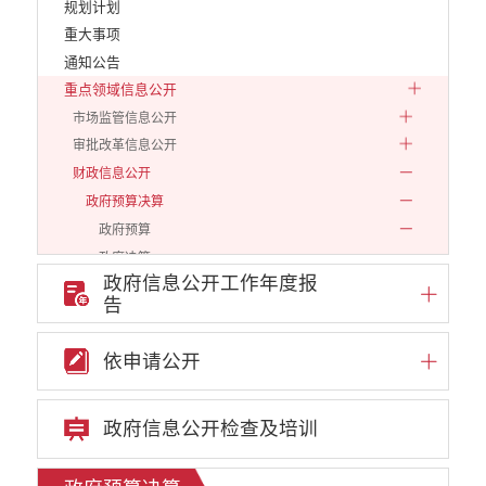
规划计划
重大事项
通知公告
重点领域信息公开
市场监管信息公开
审批改革信息公开
财政信息公开
政府预算决算
政府预算
政府决算
政府信息公开工作年度报
部门预算决算
告
政府和社会资本合作（PPP）
预算绩效管理
依申请公开
专题专栏
审计结果公告信息公开
政府信息公开检查及培训
住房保障信息公开
云南省公共资源交易中心