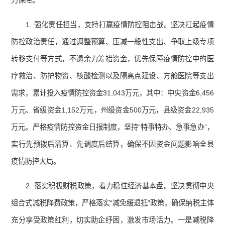
力保障。
1. 强化责任担当，支持打赢疫情防控阻击战。坚决扛起疫情
防控政治责任，通过调整预算、压减一般性支出、争取上级专项
转移支付等方式，不遗余力筹措资金，优先保障疫情防控中的医
疗救治、防护物资、核酸检测以及隔离点建设、方舱医院等支出
需求，累计投入疫情防控资金31,043万元，其中：中央资金6,456
万元、省级资金1,152万元，州级资金500万元，县级资金22,935
万元。严格疫情防控资金日报制度，坚持“特事特办、急事急办”，
实行先预拨后清算、先调度后结算，确保不因资金问题影响全县
疫情防控大局。
2. 落实积极财税政策，着力稳住经济基本盘。坚决贯彻中央
组合式减税降费政策，严格落实“减免缓退抵”政策，确保纳税主体
充分享受政策红利，切实助企纾困，激发市场活力。一是减税降