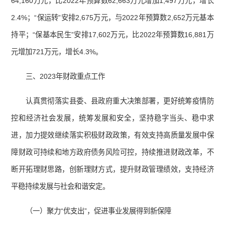
64,160万元，比2022年预算数62,663万元增加1,497万元，增长
2.4%；“保运转”安排2,675万元，与2022年预算数2,652万元基本
持平；“保基本民生”安排17,602万元，比2022年预算数16,881万
元增加721万元，增长4.3%。
三、2023年财政重点工作
认真贯彻落实县委、县政府重大决策部署，更好统筹疫情防
控和经济社会发展，统筹发展和安全，坚持稳字当头、稳中求
进，加力提效继续落实积极财政政策，有效支持高质量发展中保
障财政可持续和地方政府债务风险可控，持续推进财政改革，不
断开拓理财思路，创新理财方式，提升财政管理绩效，支持经济
平稳持续发展与社会和谐安定。
（一）聚力“优支出”，促进事业发展得到新保障