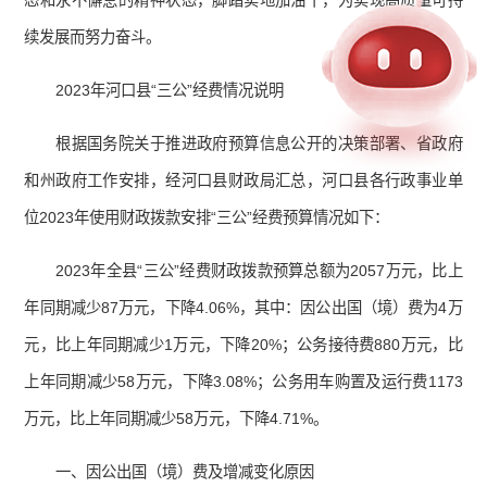
态和永不懈怠的精神状态，脚踏实地加油干，为实现高质量可持
续发展而努力奋斗。
2023年河口县“三公”经费情况说明
根据国务院关于推进政府预算信息公开的决策部署、省政府
和州政府工作安排，经河口县财政局汇总，河口县各行政事业单
位2023年使用财政拨款安排“三公”经费预算情况如下：
2023年全县“三公”经费财政拨款预算总额为2057万元，比上
年同期减少87万元，下降4.06%，其中：因公出国（境）费为4万
元，比上年同期减少1万元，下降20%；公务接待费880万元，比
上年同期减少58万元，下降3.08%；公务用车购置及运行费1173
万元，比上年同期减少58万元，下降4.71%。
一、因公出国（境）费及增减变化原因