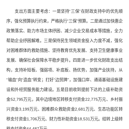
支出方面主要考虑：一是坚持“三保”在财政支持中的优先顺
序，强化预算执行约束，严格执行“三保”预算。二是通过加快惠企
政策落实、助力市场主体纾困、减少企业交易成本等措施，全力
帮助企业纾困解难。三是保持民生领域资金投入力度不减，强化
对困难群体的救助措施、坚持教育优先发展、支持卫生健康事业
发展、确保社会保障水平稳步提升。四是进一步优化财政支出结
构，支持补短板、强弱项、补底板、扬优势，加强产业扶持，从
“输血”向“造血”转变；打好“边贸牌”，加强口岸、通道基础设施建
设和外经贸服务能力建设。五是目前收到提前下达的上级补助资
金52,795万元，其中边境地区转移支付资金22,775万元、乡村振
兴资金3,199万元、困难群众救助资金2,681万元、生态功能区转
移支付资金1,706万元、财力性补助资金18,531万元。结转上级转
移支付资金44,487万元。