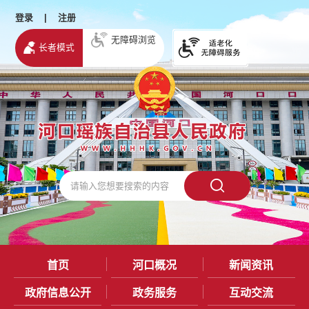
登录
|
注册
无障碍浏览
长者模式
首页
河口概况
新闻资讯
政府信息公开
政务服务
互动交流