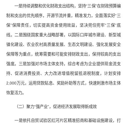
一是持续调整和优化财政支出结构，坚持“三保”在财政预算编
制和支出的优先顺序，开源节流并重，精准发力，全面落实好“三
保”保障责任，切实提高资金使用效益，坚决兜住兜牢“三保”底
线。二是围绕国家重大战略部署，以国际口岸城市建设、新型城
镇化建设、农业农村高质量发展、生态文明建设、强化发展安全
保障等为重点，统筹需要和可能安排财政支出，保持较高的支出
强度。三是加强对市场主体支持，综合考虑为企业提供现金流支
持、促进消费投资、大力改进增值税留抵退税制度，计划安排
2,000万元，运用贷款贴息、奖励补助等方式，快速刺激市场主体
恢复活力。
（二）聚力“强产业”，促进经济发展取得新成效
一是依托自贸试验区红河片区精准招商和基础设施建设，打