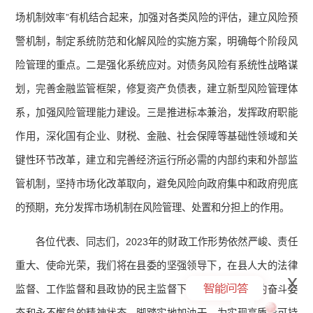
场机制效率”有机结合起来，加强对各类风险的评估，建立风险预
警机制，制定系统防范和化解风险的实施方案，明确每个阶段风
险管理的重点。二是强化系统应对。对债务风险有系统性战略谋
划，完善金融监管框架，修复资产负债表，建立新型风险管理体
系，加强风险管理能力建设。三是推进标本兼治，发挥政府职能
作用，深化国有企业、财税、金融、社会保障等基础性领域和关
键性环节改革，建立和完善经济运行所必需的内部约束和外部监
管机制，坚持市场化改革取向，避免风险向政府集中和政府兜底
的预期，充分发挥市场机制在风险管理、处置和分担上的作用。
各位代表、同志们，2023年的财政工作形势依然严峻、责任
重大、使命光荣，我们将在县委的坚强领导下，在县人大的法律
x
监督、工作监督和县政协的民主监督下，保持一往无前的奋斗姿