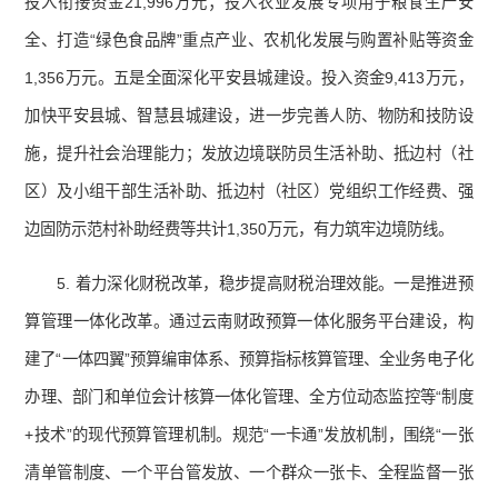
投入衔接资金21,996万元；投入农业发展专项用于粮食生产安
全、打造“绿色食品牌”重点产业、农机化发展与购置补贴等资金
1,356万元。五是全面深化平安县城建设。投入资金9,413万元，
加快平安县城、智慧县城建设，进一步完善人防、物防和技防设
施，提升社会治理能力；发放边境联防员生活补助、抵边村（社
区）及小组干部生活补助、抵边村（社区）党组织工作经费、强
边固防示范村补助经费等共计1,350万元，有力筑牢边境防线。
5. 着力深化财税改革，稳步提高财税治理效能。一是推进预
算管理一体化改革。通过云南财政预算一体化服务平台建设，构
建了“一体四翼”预算编审体系、预算指标核算管理、全业务电子化
办理、部门和单位会计核算一体化管理、全方位动态监控等“制度
+技术”的现代预算管理机制。规范“一卡通”发放机制，围绕“一张
清单管制度、一个平台管发放、一个群众一张卡、全程监督一张