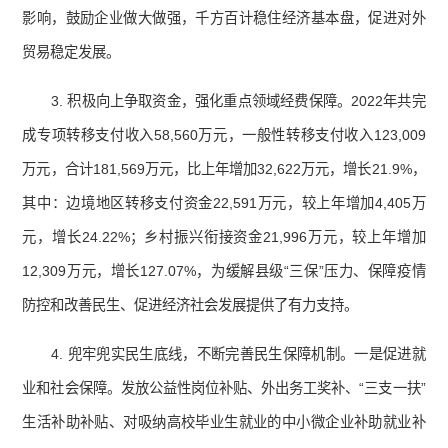
影响，鼓励企业做大做强，千方百计稳住经济基本盘，促进对外
贸易稳定发展。
3. 积极向上争取资金，强化重点领域经费保障。2022年共完
成专项转移支付收入58,560万元，一般性转移支付收入123,009
万元，合计181,569万元，比上年增加32,622万元，增长21.9%，
其中：边境地区转移支付资金22,591万元，较上年增加4,405万
元，增长24.22%；乡村振兴衔接资金21,996万元，较上年增加
12,309万元，增长127.07%，为缓解县级“三保”压力、保障疫情
防控和改善民生、促进经济社会发展提供了有力支持。
4. 兜牢兜实民生底线，不断完善民生保障机制。一是促进就
业和社会保障。发放公益性岗位补贴、外出务工奖补、“三支一扶”
生活补助补贴、对吸纳高校毕业生就业的中小微企业补助就业补