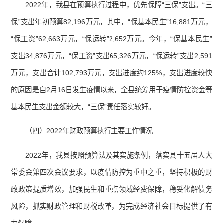
2022年，我县在预算执行过程中，优先保障“三保”支出。“三
保”支出年初预算82,196万元，其中，“保基本民生”16,881万元，
“保工资”62,663万元，“保运转”2,652万元。今年，“保基本民生”
支出34,876万元，“保工资”支出65,326万元，“保运转”支出2,591
万元，支出合计102,793万元，支出进度约125%，支出进度较快
的原因是自2月16日发生疫情以来，全县统筹用于疫情防控资金等
基本民生支出金额较大，“三保”责任落实较好。
（四）2022年财政预算执行主要工作情况
2022年，我县按照预算法及其实施条例，落实县十五届人大
常委会第四次会议要求，以疫情防控为重中之重，坚持积极的财
政政策提质增效，加强民生和重点领域经费保障，稳妥化解债务
风险，抓实财政管理和财税改革，为完成经济社会目标提供了有