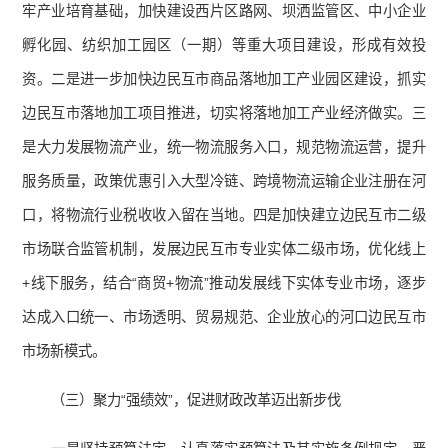
牢产业培育基础，加快建设西片区路网、坝洒监管区、中小企业
孵化园、纺织加工园区（一期）等重大项目建设，形成有效投
资。二是进一步加快边民互市商品落地加工产业园区建设，抓实
边民互市落地加工项目推进，切实将落地加工产业经济做实。三
是大力发展物流产业，统一物流服务入口，规范物流运营，提升
服务质量，政策优惠引入大型冷链、跨境物流运输企业注册在河
口，将物流行业税收收入留在当地。四是加快建立边民互市二级
市场联合监管机制，发展边民互市专业实体二级市场，优化线上
+线下服务，结合“商贸+物流”推动发展线下实体专业市场，逐步
达成入口统一、市场透明、贸易规范、企业放心的河口边民互市
市场新模式。
（三）聚力“强绩效”，促进财政改革迈出新步伐