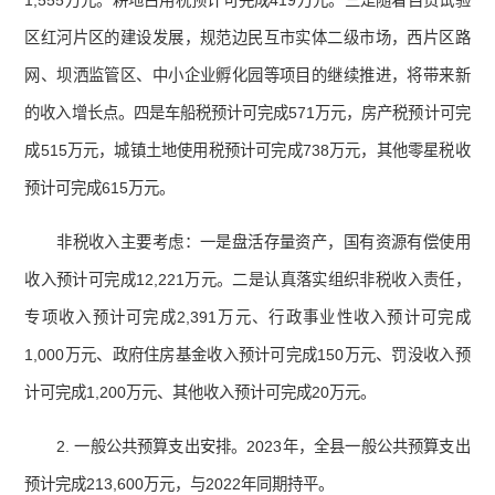
1,555万元。耕地占用税预计可完成419万元。三是随着自贸试验
区红河片区的建设发展，规范边民互市实体二级市场，西片区路
网、坝洒监管区、中小企业孵化园等项目的继续推进，将带来新
的收入增长点。四是车船税预计可完成571万元，房产税预计可完
成515万元，城镇土地使用税预计可完成738万元，其他零星税收
预计可完成615万元。
非税收入主要考虑：一是盘活存量资产，国有资源有偿使用
收入预计可完成12,221万元。二是认真落实组织非税收入责任，
专项收入预计可完成2,391万元、行政事业性收入预计可完成
1,000万元、政府住房基金收入预计可完成150万元、罚没收入预
计可完成1,200万元、其他收入预计可完成20万元。
2. 一般公共预算支出安排。2023年，全县一般公共预算支出
预计完成213,600万元，与2022年同期持平。