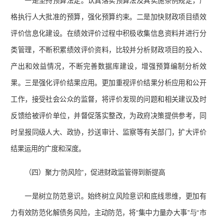
一是坚持预算法定。认真落实预算法及其实施条例规定，严
格执行人大批准的预算，强化预算约束。二是加快财政项目绩效
评价信息化建设。在绩效评价过程中积极收集信息资料并进行分
类管理，不断积累绩效评价资料，比较并分析财政项目的投入、
产出和效益情况，不断完善数据库建设，增强预算编制分析效
果。三是强化评价结果应用。更加重视评价结果分析应用和公开
工作，接受社会公众的监督，将评价发现的问题和相关建议及时
反馈给被评价单位，并督促落实整改，为政府决策提供参考，同
时呈报同级人大、政协，抄送审计、监察等有关部门，扩大评价
结果运用的广度和深度。
（四）聚力“防风险”，促进财政监管得到新提高
一是树立防范意识。始终树立风险意识和底线思维，更加有
力有效防范化解债务风险，主动防范，将“集中力量办大事”与“市