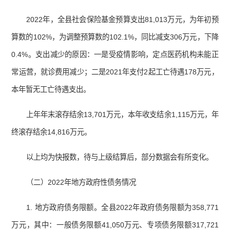
2022年，全县社会保险基金预算支出81,013万元，为年初预
算数的102%，为调整预算数的102.1%，同比减支306万元，下降
0.4%。支出减少的原因：一是受疫情影响，定点医药机构未能正
常运营，就诊费用减少；二是2021年支付2起工亡待遇178万元，
本年暂无工亡待遇支出。
上年年末滚存结余13,701万元，本年收支结余1,115万元，年
终滚存结余14,816万元。
以上均为快报数，待与上级结算后，部分数据会有所变化。
（二）2022年地方政府性债务情况
1. 地方政府债务限额。全县2022年政府债务限额为358,771
万元，其中：一般债务限额41,050万元、专项债务限额317,721