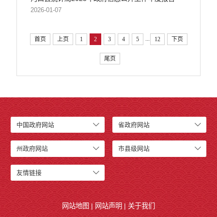
2026-01-07
...
首页
上页
1
2
3
4
5
12
下页
尾页
中国政府网站
省政府网站
州政府网站
市县级网站
友情链接
网站地图
|
网站声明
|
关于我们