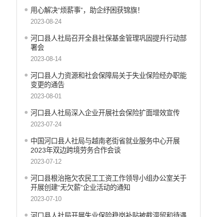
用心解决“烦薪事”，助企纾困获锦旗！
2023-08-24
河口县人社局召开全县社保基金管理巩固提升行动部
署会
2023-08-14
河口县人力资源和社会保障局关于失业保险经办职能
变更的通告
2023-08-01
河口县人社局深入企业开展社会保险扩面增效宣传
2023-07-24
中国河口县人社局与越南老街省就业服务中心开展
2023年双边跨境劳务合作会谈
2023-07-12
河口县根治拖欠农民工工资工作领导小组办公室关于
开展创建“无欠薪”企业活动的通知
2023-07-10
河口县人社局开展失业保险稳岗补贴被截滞留和待遇