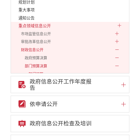
规划计划
重大事项
通知公告
重点领域信息公开
市场监管信息公开
审批改革信息公开
财政信息公开
政府预算决算
部门预算决算
部门预算
政府信息公开工作年度报
2019
告
2020
2021
依申请公开
2022
2023
政府信息公开检查及培训
2024
2025
2026