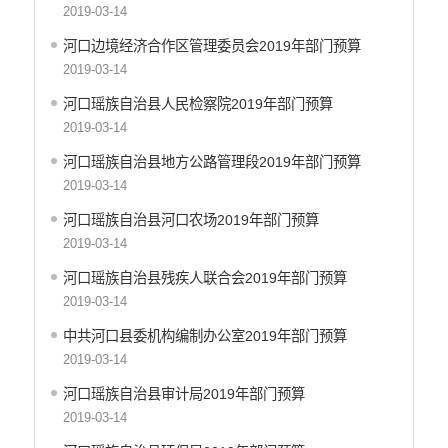
安全生产信息公开
2019-03-14
乡村振兴工作信息公开
河口边境经济合作区管理委员会2019年部门预算
创建国家园林县城
2019-03-14
自然资源信息公开
河口瑶族自治县人民检察院2019年部门预算
文化机构信息公开
2019-03-14
民政信息公开
行政许可
河口瑶族自治县地方公路管理段2019年部门预算
行政处罚和行政强制
2019-03-14
行政事业性收费
河口瑶族自治县河口农场2019年部门预算
政府集中采购
2019-03-14
公务员招录
河口瑶族自治县残疾人联合会2019年部门预算
建议提案办理答复
2019-03-14
减税降费
中共河口县委机构编制办公室2019年部门预算
重大决策
2019-03-14
财政资金直达基层
维稳就业
河口瑶族自治县审计局2019年部门预算
乡村振兴
2019-03-14
养老服务