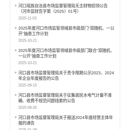
河口瑶族自治县市场监督管理局无主财物招领公告
应急预案
（河市监财告字第（2025）01号）
安全生产
2025-11-03
2025年度河口市场监管领域县市级部门“双随机、一公
开”抽查工作计划
2025-10-21
2025年度河口市场监管领域县市级部门联合“双随机、
一公开”抽查工作计划
2025-10-21
河口县市场监督管理局关于责令限期公示2023、2024
年企业年度报告的公告
2025-09-15
河口县市场监督管理局关于征集居民水电气计量不准
确、收费不规范问题线索的公告
2025-08-26
河口县市场监督管理局关于报送2024年度经营主体年
报的通告
2025-01-08