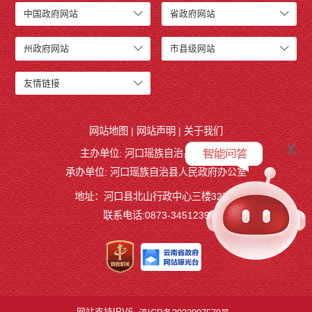
中国政府网站
省政府网站
州政府网站
市县级网站
友情链接
网站地图
|
网站声明
|
关于我们
x
主办单位: 河口瑶族自治县人民政府
承办单位: 河口瑶族自治县人民政府办公室
地址：河口县北山行政中心三楼327室
联系电话:0873-3451239
网站支持IPV6