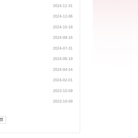
2024-12-31
2024-12-06
2024-10-18
2024-08-16
2024-07-31
2024-06-19
2024-04-24
2024-02-01
2023-10-09
2023-10-09
页