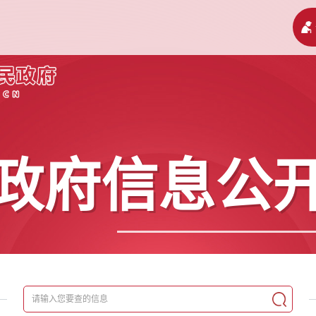
政府信息公