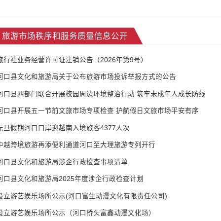
旅游市场秩序和服务质量信息公开
旅行社业务经营许可证注销公告（2026年第9号）
河口县文化和旅游局关于公布旅游市场投诉举报方式的公告
河口县四部门联合开展校园周边环境整治行动 筑牢未成年人成长防线
河口县开展五一节前文旅市场专项检查 护航假日文旅市场平安有序
元旦假期河口口岸迎越南入境旅客4377人次
中越跨境旅游再添便利通道河口至大理旅游专列开行
河口县文化和旅游局涉企行政检查事项清单
河口县文化和旅游局2025年度涉企行政检查计划
设立游艺娱乐场所公示(河口富生动漫文化有限责任公司)
设立游艺娱乐场所公示（河口桥头富鑫动漫文化场）