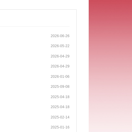
2026-06-26
2026-05-22
2026-04-29
2026-04-29
2026-01-06
2025-09-08
2025-04-18
2025-04-18
2025-02-14
2025-01-16