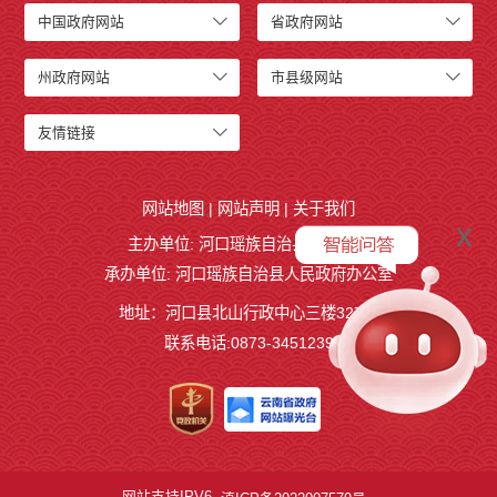
中国政府网站
省政府网站
州政府网站
市县级网站
友情链接
网站地图
|
网站声明
|
关于我们
x
主办单位: 河口瑶族自治县人民政府
承办单位: 河口瑶族自治县人民政府办公室
地址：河口县北山行政中心三楼327室
联系电话:0873-3451239
网站支持IPV6