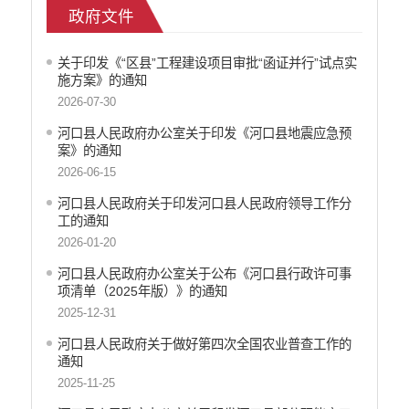
政府文件
医疗卫生
政府网站工作年度报表
关于印发《“区县”工程建设项目审批“函证并行”试点实
统计信息
施方案》的通知
公共文化服务
2026-07-30
食品药品监管
河口县人民政府办公室关于印发《河口县地震应急预
产品质量
案》的通知
社会救助
2026-06-15
涉农补贴
河口县人民政府关于印发河口县人民政府领导工作分
应急预案
工的通知
安全生产
2026-01-20
河口县人民政府办公室关于公布《河口县行政许可事
项清单（2025年版）》的通知
2025-12-31
河口县人民政府关于做好第四次全国农业普查工作的
通知
2025-11-25