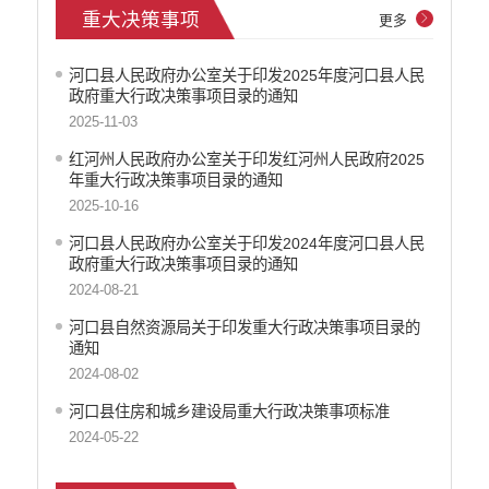
重大决策事项
更多
养老服务
生态环境
河口县人民政府办公室关于印发2025年度河口县人民
义务教育
政府重大行政决策事项目录的通知
医疗卫生
2025-11-03
政府网站工作年度报表
红河州人民政府办公室关于印发红河州人民政府2025
统计信息
年重大行政决策事项目录的通知
公共文化服务
2025-10-16
食品药品监管
河口县人民政府办公室关于印发2024年度河口县人民
产品质量
政府重大行政决策事项目录的通知
社会救助
2024-08-21
涉农补贴
河口县自然资源局关于印发重大行政决策事项目录的
应急预案
通知
安全生产
2024-08-02
河口县住房和城乡建设局重大行政决策事项标准
2024-05-22