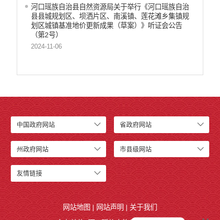
河口瑶族自治县自然资源局关于举行《河口瑶族自治
县县城规划区、坝洒片区、南溪镇、莲花滩乡集镇规
划区城镇基准地价更新成果（草案）》听证会公告
（第2号）
2024-11-06
中国政府网站
省政府网站
州政府网站
市县级网站
友情链接
网站地图
|
网站声明
|
关于我们