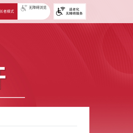
无障碍浏览
长者模式
开