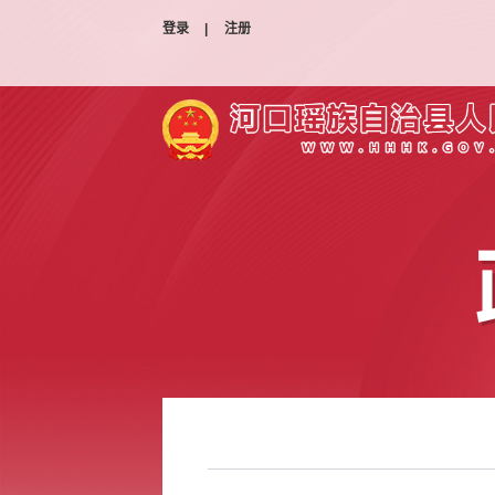
登录
|
注册