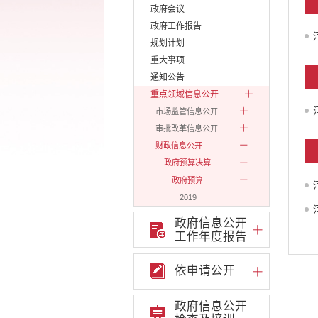
政府会议
政府工作报告
规划计划
重大事项
通知公告
重点领域信息公开
市场监管信息公开
审批改革信息公开
财政信息公开
政府预算决算
政府预算
2019
2020
政府信息公开
2021
工作年度报告
2022
2023
依申请公开
2024
政府信息公开
2025