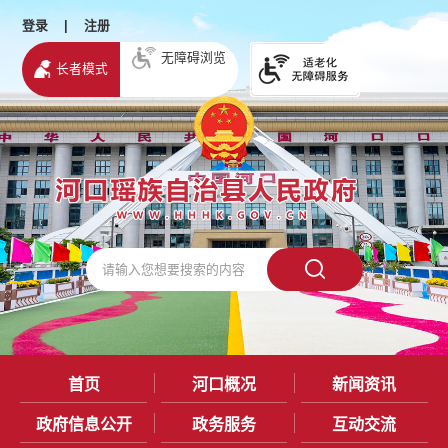
登录
|
注册
无障碍浏览
长者模式
首页
河口概况
新闻资讯
政府信息公开
政务服务
互动交流