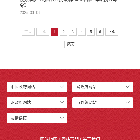
令》
2025-03-13
首页
上页
1
2
3
4
5
6
下页
尾页
中国政府网站
省政府网站
州政府网站
市县级网站
友情链接
网站地图
|
网站声明
|
关于我们