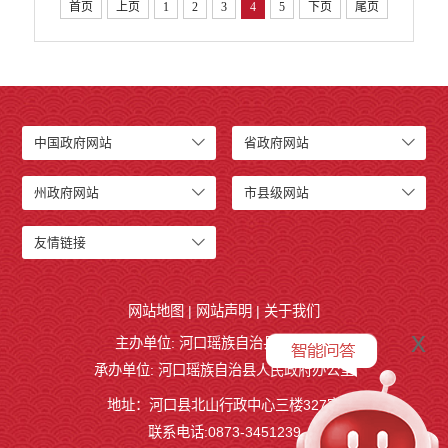
首页
上页
1
2
3
4
5
下页
尾页
中国政府网站
省政府网站
州政府网站
市县级网站
友情链接
网站地图
|
网站声明
|
关于我们
x
主办单位: 河口瑶族自治县人民政府
承办单位: 河口瑶族自治县人民政府办公室
地址：河口县北山行政中心三楼327室
联系电话:0873-3451239