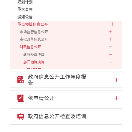
规划计划
重大事项
通知公告
重点领域信息公开
市场监管信息公开
审批改革信息公开
财政信息公开
政府预算决算
部门预算决算
部门预算
政府信息公开工作年度报
2019
告
2020
2021
依申请公开
2022
2023
政府信息公开检查及培训
2024
2025
2026