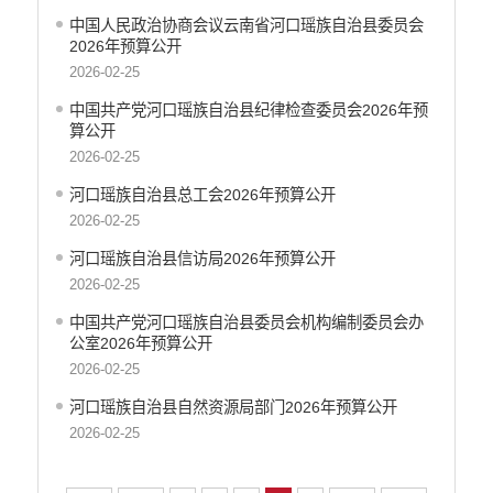
生态环境
中国人民政治协商会议云南省河口瑶族自治县委员会
2026年预算公开
义务教育
2026-02-25
医疗卫生
政府网站工作年度报表
中国共产党河口瑶族自治县纪律检查委员会2026年预
算公开
统计信息
2026-02-25
公共文化服务
食品药品监管
河口瑶族自治县总工会2026年预算公开
产品质量
2026-02-25
社会救助
河口瑶族自治县信访局2026年预算公开
涉农补贴
2026-02-25
应急预案
中国共产党河口瑶族自治县委员会机构编制委员会办
安全生产
公室2026年预算公开
2026-02-25
河口瑶族自治县自然资源局部门2026年预算公开
2026-02-25