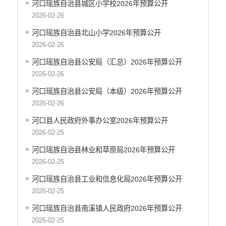
安全生产信息公开
河口瑶族自治县城区小学校2026年预算公开
乡村振兴工作信息公开
2026-02-26
创建国家园林县城
河口瑶族自治县北山小学2026年预算公开
自然资源信息公开
2026-02-26
文化机构信息公开
河口瑶族自治县公安局（汇总）2026年预算公开
民政信息公开
2026-02-26
行政许可
河口瑶族自治县公安局（本级）2026年预算公开
行政处罚和行政强制
2026-02-26
行政事业性收费
政府集中采购
河口县人民政府外事办公室2026年预算公开
公务员招录
2026-02-25
建议提案办理答复
河口瑶族自治县林业和草原局2026年预算公开
减税降费
2026-02-25
重大决策
河口瑶族自治县工业和信息化局2026年预算公开
财政资金直达基层
2026-02-25
维稳就业
河口瑶族自治县南溪镇人民政府2026年预算公开
乡村振兴
2026-02-25
养老服务