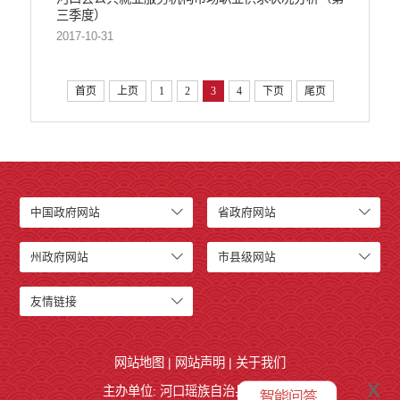
三季度）
2017-10-31
首页
上页
1
2
3
4
下页
尾页
中国政府网站
省政府网站
州政府网站
市县级网站
友情链接
网站地图
|
网站声明
|
关于我们
x
主办单位: 河口瑶族自治县人民政府