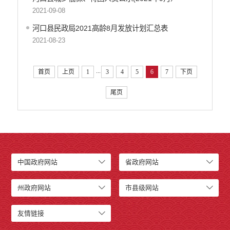
2021-09-08
河口县民政局2021高龄8月发放计划汇总表
2021-08-23
...
首页
上页
1
3
4
5
6
7
下页
尾页
中国政府网站
省政府网站
州政府网站
市县级网站
友情链接