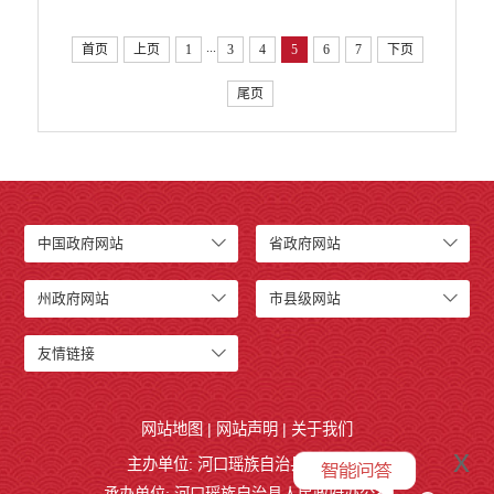
...
首页
上页
1
3
4
5
6
7
下页
尾页
中国政府网站
省政府网站
州政府网站
市县级网站
友情链接
网站地图
|
网站声明
|
关于我们
x
主办单位: 河口瑶族自治县人民政府