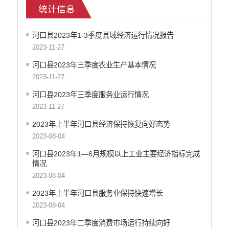
统计信息
医疗卫生
政府网站工作年度报表
河口县2023年1-3季度县域经济运行情况报告
统计信息
2023-11-27
公共文化服务
食品药品监管
河口县2023年三季度农业生产基本情况
产品质量
2023-11-27
社会救助
河口县2023年三季度服务业运行情况
涉农补贴
2023-11-27
应急预案
2023年上半年河口县经济保持恢复向好态势
安全生产
2023-08-04
河口县2023年1—6月规模以上工业主要经济指标完成
情况
2023-08-04
2023年上半年河口县服务业保持快速增长
2023-08-04
河口县2023年二季度消费市场运行持续向好