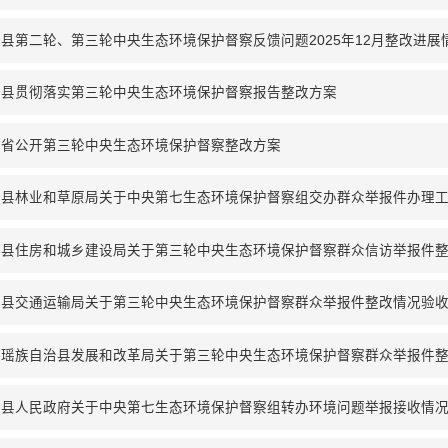
县第二轮、第三轮中央生态环境保护督察反馈问题2025年12月整改进展
口县贯彻落实第三轮中央生态环境保护督察报告整改方案
南省公开第三轮中央生态环境保护督察整改方案
口县林业和草原局关于中央第七生态环境保护督察组交办群众举报件办理
口县住房和城乡建设局关于第三轮中央生态环境保护督察群众信访举报件
口县交通运输局关于第三轮中央生态环境保护督察群众举报件整改情况验
口瑶族自治县发展和改革局关于第三轮中央生态环境保护督察群众举报件
县人民政府关于中央第七生态环境保护督察组转办环境问题举报接收情况公