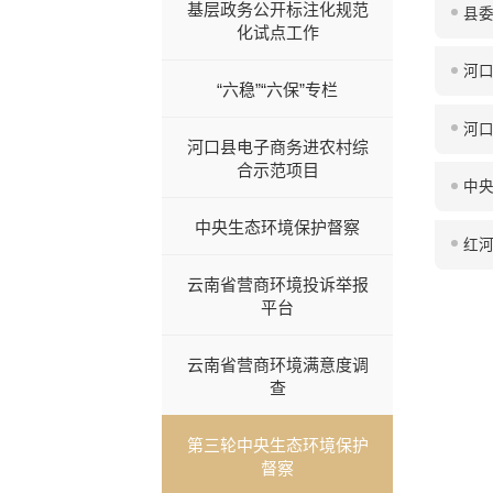
基层政务公开标注化规范
县
化试点工作
河
“六稳”“六保”专栏
河
河口县电子商务进农村综
合示范项目
中央
中央生态环境保护督察
红
云南省营商环境投诉举报
平台
云南省营商环境满意度调
查
第三轮中央生态环境保护
督察