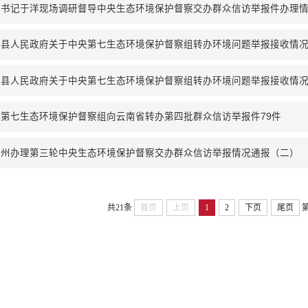
委书记于洋现场调研督导中央生态环境保护督察交办群众信访举报件办理
口县人民政府关于中央第七生态环境保护督察组转办环境问题举报接收情
口县人民政府关于中央第七生态环境保护督察组转办环境问题举报接收情
第七生态环境保护督察组向云南省转办第四批群众信访举报件79件
河州办理第三轮中央生态环境保护督察交办群众信访举报情况通报（二）
共21条
首页
上页
1
2
下页
尾页