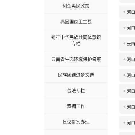
利企惠民政策
河口
巩固国家卫生县
河
铸牢中华民族共同体意识
专栏
云
云南省生态环境保护督察
河
民族团结进步文选
河
普法专栏
河
双拥工作
河
建议提案办理
河口