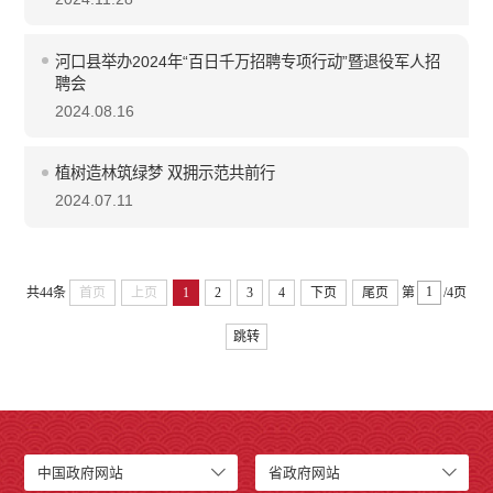
河口县举办2024年“百日千万招聘专项行动”暨退役军人招
聘会
2024.08.16
植树造林筑绿梦 双拥示范共前行
2024.07.11
共44条
首页
上页
1
2
3
4
下页
尾页
第
/4页
跳转
中国政府网站
省政府网站