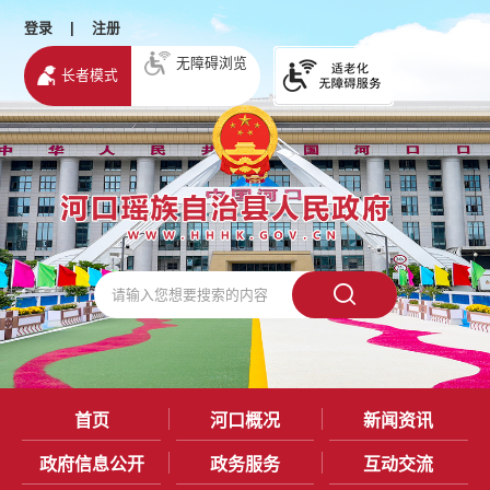
登录
|
注册
无障碍浏览
长者模式
首页
河口概况
新闻资讯
政府信息公开
政务服务
互动交流