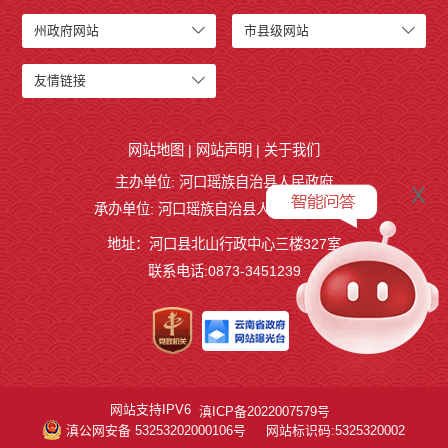
州政府网站
市县级网站
友情链接
网站地图
|
网站声明
|
关于我们
主办单位: 河口瑶族自治县人民政府
x
承办单位: 河口瑶族自治县人民政府办公室
地址：河口县北山行政中心三楼327室
联系电话:0873-3451239
网站支持IPV6
滇ICP备2022007579号
滇公网安备 53253202000106号
网站标识码:5325320002