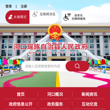
登录
|
注册
无障碍浏览
长者模式
首页
河口概况
新闻资讯
政府信息公开
政务服务
互动交流