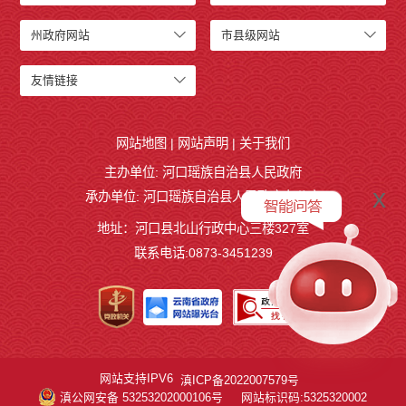
州政府网站
市县级网站
友情链接
网站地图
|
网站声明
|
关于我们
主办单位: 河口瑶族自治县人民政府
x
承办单位: 河口瑶族自治县人民政府办公室
地址：河口县北山行政中心三楼327室
联系电话:0873-3451239
网站支持IPV6
滇ICP备2022007579号
滇公网安备 53253202000106号
网站标识码:5325320002