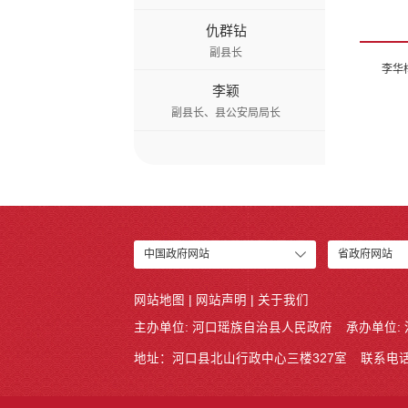
仇群钻
副县长
李华
李颖
副县长、县公安局局长
中国政府网站
省政府网站
网站地图
|
网站声明
|
关于我们
主办单位: 河口瑶族自治县人民政府
承办单位:
地址：河口县北山行政中心三楼327室
联系电话: