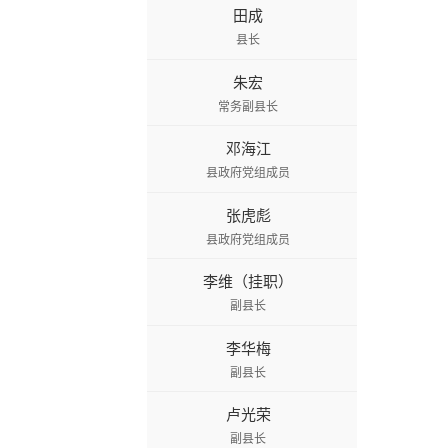
田成
县长
朱宏
常务副县长
邓海江
县政府党组成员
张虎彪
县政府党组成员
李维（挂职）
副县长
李华梅
副县长
卢光荣
副县长