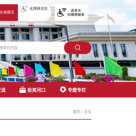
无障碍浏览
长者模式
交流
投资河口
专题专栏
首页
>
正文