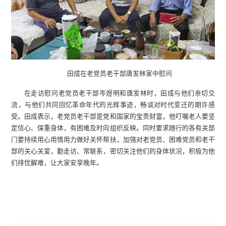
田成在老党员老干部唐发林家中慰问
在走访慰问老党员老干部岑煜明和唐发林时，田成与他们亲切交
流，与他们共同回忆革命年代的光辉事迹，畅谈对时代变迁的期许感
受。田成表示，老党员老干部是党和国家的宝贵财富，他叮嘱老人要坚
定信心、保重身体，有困难及时向组织反映。同时要求随行的各有关部
门要持续用心用情用力做好关怀帮扶，加强对老党员、困难党员和老干
部的关心关爱，勤走访、常联系，密切关注他们的身体状况，积极为他
们排忧解难，让大家安享晚年。