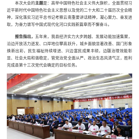
本次大会的
主题
是：高举中国特色社会主义伟大旗帜，全面贯彻习
近平新时代中国特色社会主义思想以及党的二十大和二十届历次全会精
神，深化落实习近平总书记考察云南重要讲话精神，凝心聚力、奋发进
取，为奋力谱写中国式现代化河口实践新篇章而不懈奋斗。
报告指出，
五年来，我县经济实力大步跨越、发展动能加速集聚，
沿边开放活力迸发、口岸地位攀高跃升，城乡面貌显著改善、国门形象
焕新出彩，民生福祉持续增进、兴边富民成果丰硕，边疆治理效能彰
显、社会大局和谐稳定，管党治党全面从严、政治生态风清气正，胜利
完成县第十三次党代会确定的目标任务。