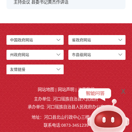
主持会议 县委书记黄杰作讲话
中国政府网站
省政府网站
州政府网站
市县级网站
友情链接
x
网站地图
|
网站声明
|
关于我们
主办单位: 河口瑶族自治县人民政府
承办单位: 河口瑶族自治县人民政府办公室
地址：河口县北山行政中心三楼327室
联系电话:0873-3451239