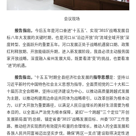
会议现场
报告指出，
今后五年是河口奋进“十五五”、实现“3815”战略发展目
标八年大发展的关键时期，也是河口从“沿边开放”向“流域全域开放”深
度转型、全面跃升的重要五年。河口发展正处于战略机遇窗口期、政策
红利释放期、开放能级跃升期，进入新发展阶段，我县必须主动服务国
家开放战略，深度融入省州发展大局，既要看清“变”的挑战，也要看准
“进”的机遇。
报告指出，
“十五五”时期全县经济社会发展的
指导思想
是：坚持以
习近平新时代中国特色社会主义思想为指导，全面贯彻党的二十大和二
十届历次全会精神，坚持以经济建设为中心，以推动高质量跨越式发展
为主题，以推动构建周边命运共同体为战略牵引，以改革创新为根本动
力，以扩大开放为重要路径，以满足人民日益增长的美好生活需要为根
本目的，以全面从严治党为根本保障，紧扣“一个跨越”“三个定位”“开创
发展新局面”的总纲，锚定省委“3815”战略发展目标、州委“337”工作思
路，推动经济实现质的有效提升和量的合理增长，推动人的全面发展和
各族人民共同富裕迈出坚实步伐，确保“两区一支点”建设取得决定性进