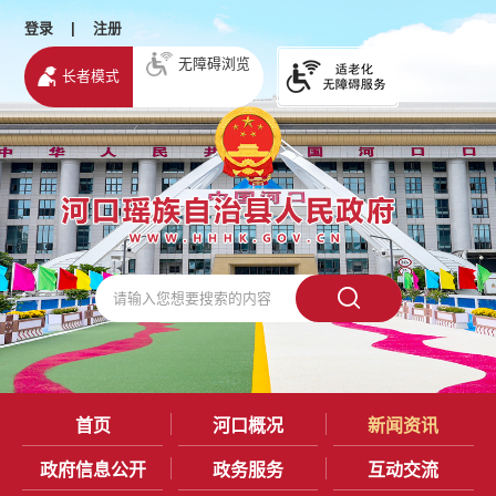
登录
|
注册
无障碍浏览
长者模式
首页
河口概况
新闻资讯
政府信息公开
政务服务
互动交流