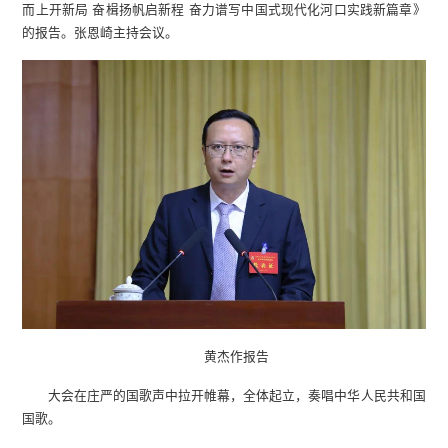
而上开新局 奋楫扬帆启新程 奋力谱写中国式现代化河口实践新篇章》
的报告。张恩崎主持会议。
黄杰作报告
大会在庄严的国歌声中拉开帷幕，全体起立，奏唱中华人民共和国
国歌。