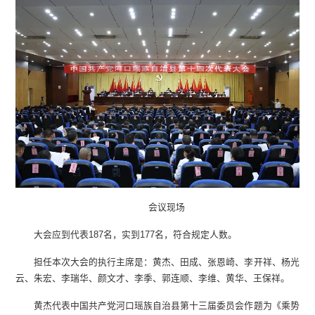
会议现场
大会应到代表187名，实到177名，符合规定人数。
担任本次大会的执行主席是：黄杰、田成、张恩崎、李开祥、杨光
云、朱宏、李瑞华、颜文才、李季、郭连顺、李维、黄华、王保祥。
黄杰代表中国共产党河口瑶族自治县第十三届委员会作题为《乘势