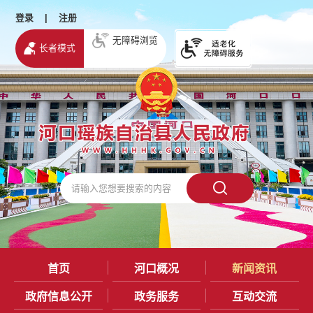
登录
|
注册
无障碍浏览
长者模式
首页
河口概况
新闻资讯
政府信息公开
政务服务
互动交流