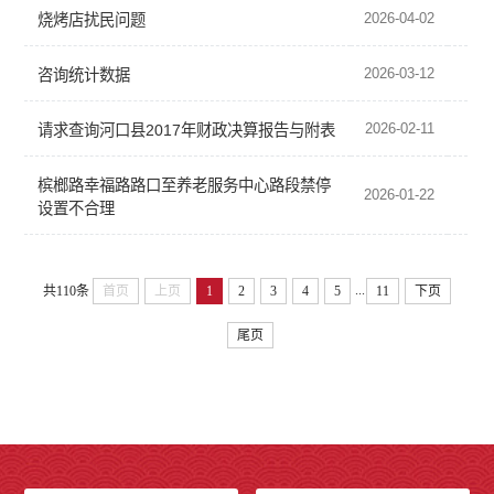
2026-04-02
烧烤店扰民问题
2026-03-12
咨询统计数据
2026-02-11
请求查询河口县2017年财政决算报告与附表
槟榔路幸福路路口至养老服务中心路段禁停
2026-01-22
设置不合理
...
共110条
首页
上页
1
2
3
4
5
11
下页
尾页