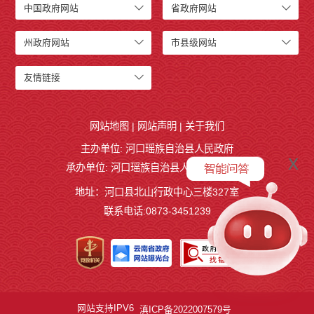
中国政府网站
省政府网站
州政府网站
市县级网站
友情链接
网站地图
|
网站声明
|
关于我们
主办单位: 河口瑶族自治县人民政府
x
承办单位: 河口瑶族自治县人民政府办公室
地址：河口县北山行政中心三楼327室
联系电话:0873-3451239
网站支持IPV6
滇ICP备2022007579号