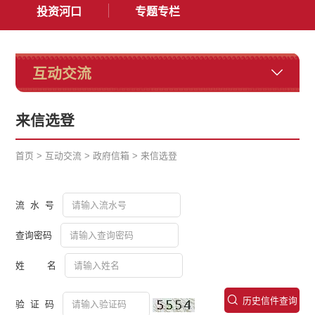
投资河口
专题专栏
互动交流
来信选登
首页
>
互动交流
>
政府信箱
>
来信选登
流 水 号
查询密码
姓 名
历史信件查询
验 证 码