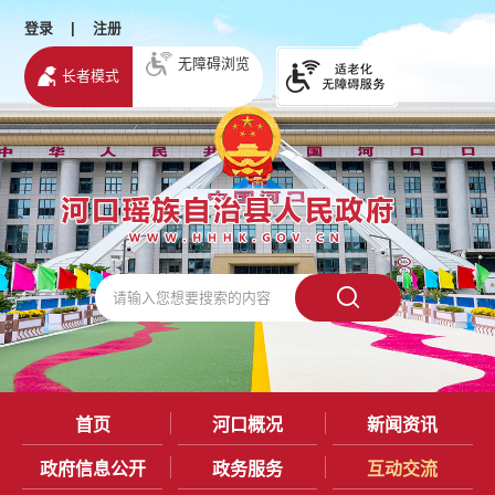
登录
|
注册
无障碍浏览
长者模式
首页
河口概况
新闻资讯
政府信息公开
政务服务
互动交流