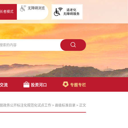
无障碍浏览
长者模式
交流
投资河口
专题专栏
层政务公开标注化规范化试点工作
>
县级标准目录
>
正文