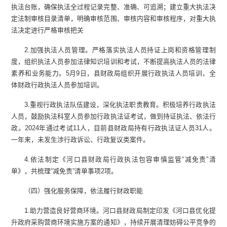
执法台账，确保执法全过程记录完整、准确、可追溯；建立重大执法决
定法制审核目录清单，明确审核范围、审核内容和审核程序，对重大执
法决定进行严格审核把关
2.加强执法人员管理。严格落实执法人员持证上岗和资格管理制
度，组织执法人员参加法律知识培训和考试，不断提高执法人员的法律
素养和业务能力。5月9日，县财政局组织开展行政执法人员培训，全
体财政行政执法人员参加培训。
3.重视行政执法队伍建设，深化执法职责教育。积极培养行政执法
人员，鼓励执法科室人员参加行政执法证考试，做到持证执法、依法行
政。2024年通过考试11人，目前县财政局持有行政执法证人员31人。
一年来，未发生涉行政诉讼、行政复议类案件。
4.依法制定《河口县财政局行政执法包容审慎监管“减免责”清
单》，共梳理“减免责”清单事项2项。
（四）强化服务保障，依法履行财政职能
1.助力营造良好营商环境。河口县财政局制定印发《河口县优化提
升政府采购营商环境实施方案的通知》，持续开展清理妨碍公平竞争的