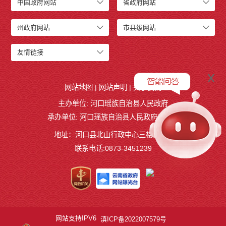
中国政府网站
省政府网站
州政府网站
市县级网站
友情链接
x
网站地图
|
网站声明
|
关于我们
主办单位: 河口瑶族自治县人民政府
承办单位: 河口瑶族自治县人民政府办公室
地址：河口县北山行政中心三楼327室
联系电话:0873-3451239
网站支持IPV6
滇ICP备2022007579号