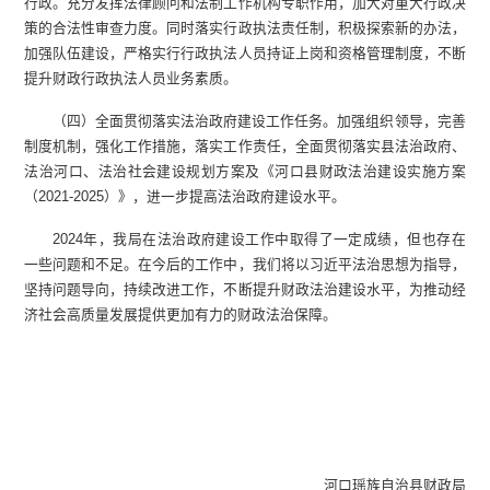
行政。充分发挥法律顾问和法制工作机构专职作用，加大对重大行政决
策的合法性审查力度。同时落实行政执法责任制，积极探索新的办法，
加强队伍建设，严格实行行政执法人员持证上岗和资格管理制度，不断
提升财政行政执法人员业务素质。
（四）全面贯彻落实法治政府建设工作任务。加强组织领导，完善
制度机制，强化工作措施，落实工作责任，全面贯彻落实县法治政府、
法治河口、法治社会建设规划方案及《河口县财政法治建设实施方案
（2021-2025）》，进一步提高法治政府建设水平。
2024年，我局在法治政府建设工作中取得了一定成绩，但也存在
一些问题和不足。在今后的工作中，我们将以习近平法治思想为指导，
坚持问题导向，持续改进工作，不断提升财政法治建设水平，为推动经
济社会高质量发展提供更加有力的财政法治保障。
河口瑶族自治县财政局