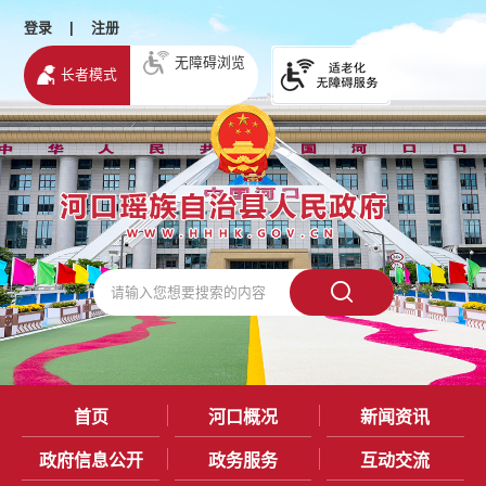
登录
|
注册
无障碍浏览
长者模式
首页
河口概况
新闻资讯
政府信息公开
政务服务
互动交流