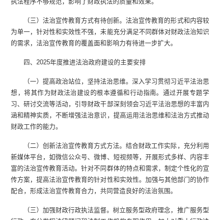
执法程序不够规范，影响了财政执法的质量和效果。
（三）法治宣传教育方式有待创新。法治宣传教育的形式和内容较
为单一，针对性和实效性不强，未能充分满足不同群体对财政法治知识
的需求，法治宣传教育的覆盖面和影响力有待进一步扩大。
四、2025年度推进法治政府建设的主要安排
（一）提高政治站位，坚持法治思维。深入学习贯彻习近平法治思
想，将其作为财政法治建设的根本遵循和行动指南。通过开展专题学
习、研讨交流等活动，引导财政干部深刻领会习近平法治思想的丰富内
涵和精神实质，不断增强法治意识，提高运用法治思维和法治方式推动
财政工作的能力。
（二）创新法治宣传教育方式方法。结合财政工作实际，充分利用
新媒体平台，如微信公众号、微博、短视频等，开展形式多样、内容丰
富的法治宣传教育活动。针对不同群体的特点和需求，制定个性化的宣
传方案，提高法治宣传教育的针对性和实效性。加强与其他部门的协作
配合，形成法治宣传教育合力，共同营造良好的法治氛围。
（三）加强财政行政执法监督。树立服务型政府理念，推广服务型