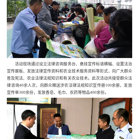
活动现场通过设立法律咨询服务台、悬挂宣传标语横幅、设置法治
宣传展板、发放法律宣传资料和农业技术服务资料等形式，向广大群众
普及宪法、农业法律法规知识和有关农业技术。此次活动共接受群众法
律咨询40余人次，向群众赠送涉农法律法规知识宣传册100余册，发放
宣传单300余份，发放香皂、毛巾、农药等物品400余份。