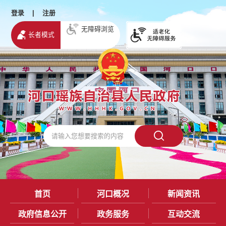
登录
|
注册
无障碍浏览
长者模式
首页
河口概况
新闻资讯
政府信息公开
政务服务
互动交流