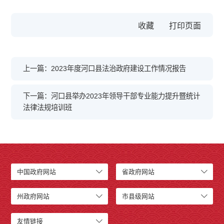
收藏
上一篇：2023年度河口县法治政府建设工作情况报告
下一篇：河口县举办2023年领导干部专业能力提升暨统计
法律法规培训班
中国政府网站
省政府网站
州政府网站
市县级网站
友情链接