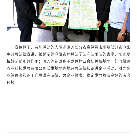
宣传期间，参加活动的人员还深入部分农资经营市场及部分农户家
中开展法律宣讲，勉励示范户做农村尊法学法守法用法的表率，切实发
挥好示范引领作用；深入莲花滩乡干龙井村四会桔种植基地、红河麟源
农业科技发展有限公司沃柑基地等地开展法律知识进企业活动，引导企
业管理者和职工自觉遵守法律，为企业健康、稳定发展营造良好的法治
环境。